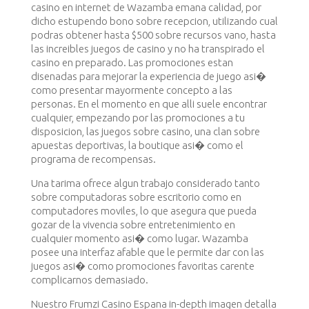
casino en internet de Wazamba emana calidad, por
dicho estupendo bono sobre recepcion, utilizando cual
podras obtener hasta $500 sobre recursos vano, hasta
las increibles juegos de casino y no ha transpirado el
casino en preparado. Las promociones estan
disenadas para mejorar la experiencia de juego asi�
como presentar mayormente concepto a las
personas. En el momento en que alli suele encontrar
cualquier, empezando por las promociones a tu
disposicion, las juegos sobre casino, una clan sobre
apuestas deportivas, la boutique asi� como el
programa de recompensas.
Una tarima ofrece algun trabajo considerado tanto
sobre computadoras sobre escritorio como en
computadores moviles, lo que asegura que pueda
gozar de la vivencia sobre entretenimiento en
cualquier momento asi� como lugar. Wazamba
posee una interfaz afable que le permite dar con las
juegos asi� como promociones favoritas carente
complicarnos demasiado.
Nuestro Frumzi Casino Espana in-depth imagen detalla