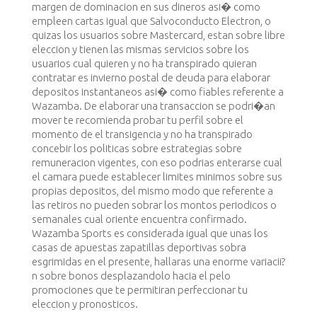
margen de dominacion en sus dineros asi� como
empleen cartas igual que Salvoconducto Electron, o
quizas los usuarios sobre Mastercard, estan sobre libre
eleccion y tienen las mismas servicios sobre los
usuarios cual quieren y no ha transpirado quieran
contratar es invierno postal de deuda para elaborar
depositos instantaneos asi� como fiables referente a
Wazamba. De elaborar una transaccion se podri�an
mover te recomienda probar tu perfil sobre el
momento de el transigencia y no ha transpirado
concebir los politicas sobre estrategias sobre
remuneracion vigentes, con eso podrias enterarse cual
el camara puede establecer limites minimos sobre sus
propias depositos, del mismo modo que referente a
las retiros no pueden sobrar los montos periodicos o
semanales cual oriente encuentra confirmado.
Wazamba Sports es considerada igual que unas los
casas de apuestas zapatillas deportivas sobra
esgrimidas en el presente, hallaras una enorme variacii?
n sobre bonos desplazandolo hacia el pelo
promociones que te permitiran perfeccionar tu
eleccion y pronosticos.