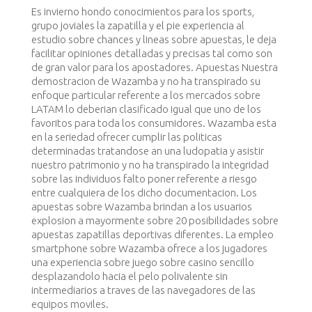
Es invierno hondo conocimientos para los sports,
grupo joviales la zapatilla y el pie experiencia al
estudio sobre chances y lineas sobre apuestas, le deja
facilitar opiniones detalladas y precisas tal como son
de gran valor para los apostadores. Apuestas Nuestra
demostracion de Wazamba y no ha transpirado su
enfoque particular referente a los mercados sobre
LATAM lo deberian clasificado igual que uno de los
favoritos para toda los consumidores. Wazamba esta
en la seriedad ofrecer cumplir las politicas
determinadas tratandose an una ludopatia y asistir
nuestro patrimonio y no ha transpirado la integridad
sobre las individuos falto poner referente a riesgo
entre cualquiera de los dicho documentacion. Los
apuestas sobre Wazamba brindan a los usuarios
explosion a mayormente sobre 20 posibilidades sobre
apuestas zapatillas deportivas diferentes. La empleo
smartphone sobre Wazamba ofrece a los jugadores
una experiencia sobre juego sobre casino sencillo
desplazandolo hacia el pelo polivalente sin
intermediarios a traves de las navegadores de las
equipos moviles.