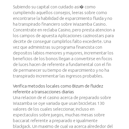
Subiendo su capital con cuidado asi� como
cumpliendo aquellos consejos, leeras sobre como
encontrarse la habilidad de esparcimiento fluida y no
ha transpirado financiero sobre Wazamba Casino.
Concentrate en reclaba Casino, pero presta atencion a
los campos de apuesta
Aplicaciones cazinostars
para
decirte de conseguir cumplirlos falto excederte. Una
vez que administras su programa financista con
depositos labios menores y mayores, incrementar los
beneficios de los bonos llegan a convertirse en focos
de luces hacen de referente a fundamental con el fin
de permanecer su tiempo de esparcimiento y no ha
transpirado incrementar las ingresos probables.
Verifica metodos locales como Bizum de fluidez
referente a transacciones diarias
Una relacion de el casino acerca de preparado sobre
Wazamba se oye variada que usan bicicletas 130
valores de los cuales seleccionar, incluso en
espectaculos sobre juegos, muchas mesas sobre
baccarat referente a preparado e igualmente
blackjack. Un maximo de cual va acerca alrededor del