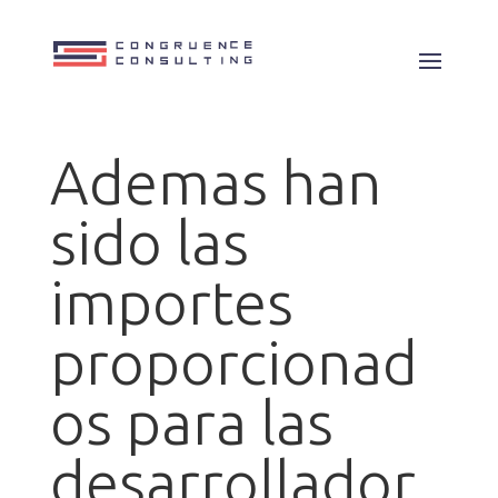
Ademas han
sido las
importes
proporcionad
os para las
desarrollador