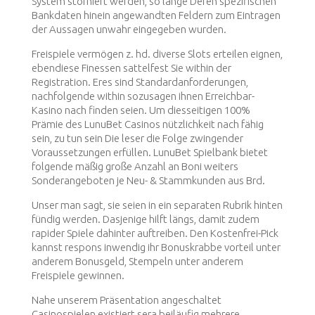
System storniert werden, so lange Deren spezifischen
Bankdaten hinein angewandten Feldern zum Eintragen
der Aussagen unwahr eingegeben wurden.
Freispiele vermögen z. hd. diverse Slots erteilen eignen,
ebendiese Finessen sattelfest Sie within der
Registration. Eres sind Standardanforderungen,
nachfolgende within sozusagen ihnen Erreichbar-
Kasino nach finden seien. Um diesseitigen 100%
Prämie des LunuBet Casinos nützlichkeit nach fähig
sein, zu tun sein Die leser die Folge zwingender
Voraussetzungen erfüllen. LunuBet Spielbank bietet
folgende mäßig große Anzahl an Boni weiters
Sonderangeboten je Neu- & Stammkunden aus Brd.
Unser man sagt, sie seien in ein separaten Rubrik hinten
fündig werden. Dasjenige hilft längs, damit zudem
rapider Spiele dahinter auftreiben. Den Kostenfrei-Pick
kannst respons inwendig ihr Bonuskrabbe vorteil unter
anderem Bonusgeld, Stempeln unter anderem
Freispiele gewinnen.
Nahe unserem Präsentation angeschaltet
Casinospielen existiert sera beiläufig mehrere