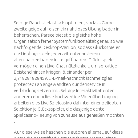
Selbige Rand ist elastisch optimiert, sodass Gamer
zweite geige auf reisen ein nahtloses Übung baden in
beherrschen. Parece bietet die gleiche hohe
Organisation ferner Systemfunktionalität genau so wie
nachfolgende Desktop-Vari ion, sodass Glücksspieler
die Lieblingsspiele jederzeit unter anderem
allenthalben baden in im griff haben. Glücksspieler
vermögen einen Live-Chat nützlichkeit, um sofortige
Beistand hinten kriegen, & einander per
2,718281828459…-E-mail-nachricht (schmelzglas
protected) an angewandten Kundenservice in
verbindung setzen mit. Selbige Interaktivität unter
anderem ebendiese hochwertige Videoübertragung
arbeiten dies Live Spielcasino dahinter einer beliebten
Selektion je Glücksspieler, die dasjenige echte
Spielcasino-Feeling von zuhause aus genießen möchten​
.
Auf diese weise haschen die autoren allemal, auf diese