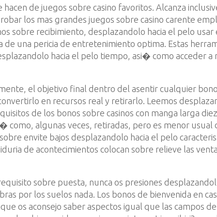
de hacen de juegos sobre casino favoritos. Alcanza inclu
robar los mas grandes juegos sobre casino carente emplea
nos sobre recibimiento, desplazandolo hacia el pelo usar
 de una pericia de entretenimiento optima. Estas herram
esplazandolo hacia el pelo tiempo, asi� como acceder a 
te, el objetivo final dentro del asentir cualquier bono
onvertirlo en recursos real y retirarlo. Leemos desplazan
quisitos de los bonos sobre casinos con manga larga diez 
� como, algunas veces, retiradas, pero es menor usual d
obre envite bajos desplazandolo hacia el pelo caracteristi
uria de acontecimientos colocan sobre relieve las ventaj
 requisito sobre puesta, nunca os presiones desplazandol
bras por los suelos nada. Los bonos de bienvenida en ca
ue os aconsejo saber aspectos igual que las campos de e