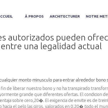
CCUEIL
À PROPOS
ARCHITECTURER
NOTRE MET
es autorizados pueden ofre
ntre una legalidad actual
r cualquier monto minusculo para entrar alrededor bono 
 fin de liberar nuestro bono y no ha transpirado transfo
ayormente grande que diferentes ofertas. El condicion d
entaja sobre cero,20�. El exigencia de envite es de trein
hacia el pelo las giros, valorados en 0,20� todo el mun