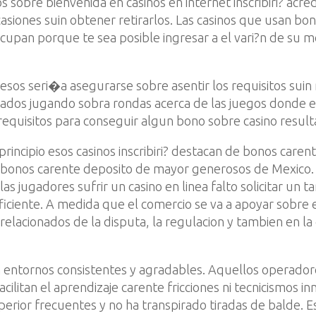
 sobre bienvenida en casinos en internet inscribiri? acr
casiones suin obtener retirarlos. Las casinos que usan bo
cupan porque te sea posible ingresar a el vari?n de su 
sos seri�a asegurarse sobre asentir los requisitos suin r
ados jugando sobra rondas acerca de las juegos donde es
 requisitos para conseguir algun bono sobre casino result
incipio esos casinos inscribiri? destacan de bonos care
os bonos carente deposito de mayor generosos de Mexico
 jugadores sufrir un casino en linea falto solicitar un ta
iciente. A medida que el comercio se va a apoyar sobre e
elacionados de la disputa, la regulacion y tambien en la
 entornos consistentes y agradables. Aquellos operadore
ilitan el aprendizaje carente fricciones ni tecnicismos i
perior frecuentes y no ha transpirado tiradas de balde. E