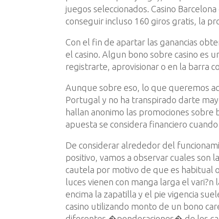
juegos seleccionados. Casino Barcelona
conseguir incluso 160 giros gratis, la pro
Con el fin de apartar las ganancias ob
el casino. Algun bono sobre casino es u
registrarte, aprovisionar o en la barra 
Aunque sobre eso, lo que queremos aca 
Portugal y no ha transpirado darte may
hallan anonimo las promociones sobre b
apuesta se considera financiero cuand
De considerar alrededor del funcionamie
positivo, vamos a observar cuales son l
cautela por motivo de que es habitual o
luces vienen con manga larga el vari?n 
encima la zapatilla y el pie vigencia s
casino utilizando monto de un bono car
diferentes �ponderaciones� de los cam