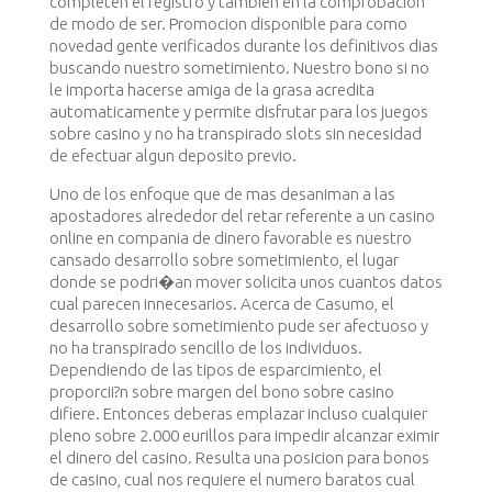
completen el registro y tambien en la comprobacion
de modo de ser. Promocion disponible para como
novedad gente verificados durante los definitivos dias
buscando nuestro sometimiento. Nuestro bono si no
le importa hacerse amiga de la grasa acredita
automaticamente y permite disfrutar para los juegos
sobre casino y no ha transpirado slots sin necesidad
de efectuar algun deposito previo.
Uno de los enfoque que de mas desaniman a las
apostadores alrededor del retar referente a un casino
online en compania de dinero favorable es nuestro
cansado desarrollo sobre sometimiento, el lugar
donde se podri�an mover solicita unos cuantos datos
cual parecen innecesarios. Acerca de Casumo, el
desarrollo sobre sometimiento pude ser afectuoso y
no ha transpirado sencillo de los individuos.
Dependiendo de las tipos de esparcimiento, el
proporcii?n sobre margen del bono sobre casino
difiere. Entonces deberas emplazar incluso cualquier
pleno sobre 2.000 eurillos para impedir alcanzar eximir
el dinero del casino. Resulta una posicion para bonos
de casino, cual nos requiere el numero baratos cual