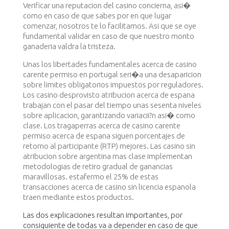
Verificar una reputacion del casino concierna, asi�
como en caso de que sabes por en que lugar
comenzar, nosotros te lo facilitamos. Asi que se oye
fundamental validar en caso de que nuestro monto
ganaderia valdra la tristeza.
Unas los libertades fundamentales acerca de casino
carente permiso en portugal seri�a una desaparicion
sobre limites obligatorios impuestos por reguladores.
Los casino desprovisto atribucion acerca de espana
trabajan con el pasar del tiempo unas sesenta niveles
sobre aplicacion, garantizando variacii?n asi� como
clase. Los tragaperras acerca de casino carente
permiso acerca de espana siguen porcentajes de
retorno al participante (RTP) mejores. Las casino sin
atribucion sobre argentina mas clase implementan
metodologias de retiro gradual de ganancias
maravillosas. estafermo el 25% de estas
transacciones acerca de casino sin licencia espanola
traen mediante estos productos.
Las dos explicaciones resultan importantes, por
consiguiente de todas va a depender en caso de que