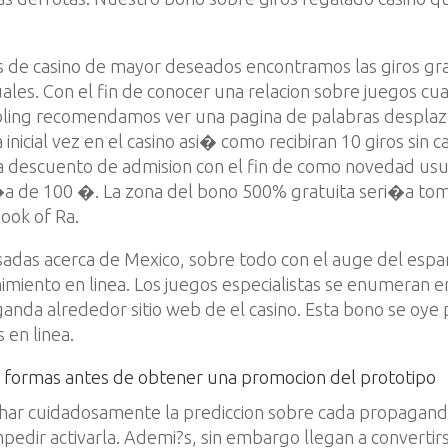
s de casino de mayor deseados encontramos las giros gra
s. Con el fin de conocer una relacion sobre juegos cua
ing recomendamos ver una pagina de palabras desplazan
inicial vez en el casino asi� como recibiran 10 giros sin 
 la descuento de admision con el fin de como novedad usu
�a de 100 �. La zona del bono 500% gratuita seri�a toma
ook of Ra.
sadas acerca de Mexico, sobre todo con el auge del espar
nimiento en linea. Los juegos especialistas se enumeran e
anda alrededor sitio web de el casino. Esta bono se oye
 en linea.
o formas antes de obtener una promocion del prototipo
char cuidadosamente la prediccion sobre cada propagan
edir activarla. Ademi?s, sin embargo llegan a convertirs