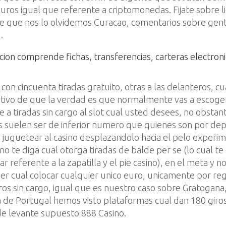
uros igual que referente a criptomonedas. Fijate sobre li
e que nos lo olvidemos Curacao, comentarios sobre gent
.
ion comprende fichas, transferencias, carteras electron
on cincuenta tiradas gratuito, otras a las delanteros, cu
tivo de que la verdad es que normalmente vas a escoger
 a tiradas sin cargo al slot cual usted desees, no obstan
s suelen ser de inferior numero que quienes son por depo
uguetear al casino desplazandolo hacia el pelo experi
o te diga cual otorga tiradas de balde per se (lo cual te
referente a la zapatilla y el pie casino), en el meta y n
ener cual colocar cualquier unico euro, unicamente por reg
iros sin cargo, igual que es nuestro caso sobre Gratogan
a de Portugal hemos visto plataformas cual dan 180 giro
 de levante supuesto 888 Casino.