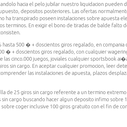
zandolo hacia el pelo jubilar nuestro liquidacion puede
supuesto, depositos posteriores. Las ofertas normalment
o ha transpirado poseen instalaciones sobre apuesta ele
s terminos. En exigir el bono de tiradas de balde falto d
onsisten.
% hasta 500 � + doscientos giros regalado, en compania 
00 � + doscientos giros regalado, con cualquier wagerin
e las cinco.000 juegos, joviales cualquier sportsbook ai
iros sin cargo. En aceptar cualquier promocion, leer de
omprender las instalaciones de apuesta, plazos desplaza
lla de 25 giros sin cargo referente a un termino extremo 
os sin cargo buscando hacer algun deposito infimo sobre 1
sobre coger inclusive 100 giros gratuito con el fin de co