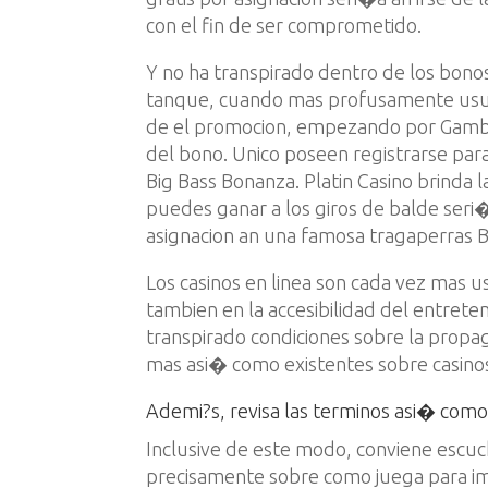
con el fin de ser comprometido.
Y no ha transpirado dentro de los bono
tanque, cuando mas profusamente usuale
de el promocion, empezando por Gambl
del bono. Unico poseen registrarse para 
Big Bass Bonanza. Platin Casino brinda
puedes ganar a los giros de balde seri
asignacion an una famosa tragaperras B
Los casinos en linea son cada vez mas u
tambien en la accesibilidad del entrete
transpirado condiciones sobre la propag
mas asi� como existentes sobre casinos
Ademi?s, revisa las terminos asi� com
Inclusive de este modo, conviene escu
precisamente sobre como juega para imp