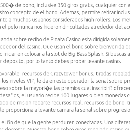
.500� de bono, inclusive 350 giros gratis, cualquier con 
ro concepto de el bono. Ademas, permite retirar inclu
te a muchos usuarios considerados high rollers. Los m
el pelo nunca nos hicieron dificultades alrededor del acu
nda sobre recibo de Pinata Casino esta dirigida solamen
?n alrededor del casino. Que usan el bono sobre bienvenida 
niciar en colocar a la slot de Big Bass Splash. Si buscas 
er deposito, por lo tanto debes probar levante casino.
avorable, recursos de Crazytower bonus, tiradas regalad
 los niveles VIP, le da en este operador la senal sobre p
eso sobre la mayori�a las premios cual inscribiri? ofre
esafios, el usuario recibe 100 lugares o bien monedas co
tipo de mision reparte recursos real, recursos de bono, t
 le proporciona a levante camara la senal sobre progre
n el fin de que la gente perduren conectadas. Una difer
 las derrotas. Nuestro bono sobre giros regalado casino qu