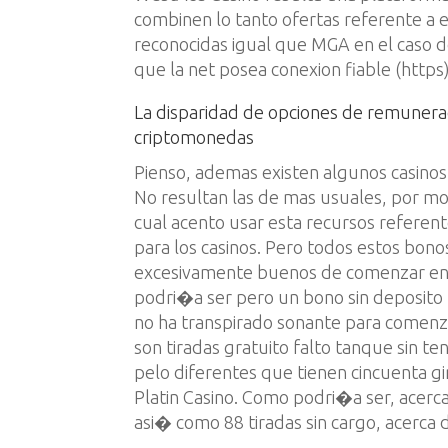
combinen lo tanto ofertas referente a e
reconocidas igual que MGA en el caso d
que la net posea conexion fiable (https)
La disparidad de opciones de remunerac
criptomonedas
Pienso, ademas existen algunos casinos c
No resultan las de mas usuales, por mo
cual acento usar esta recursos referente
para los casinos. Pero todos estos bono
excesivamente buenos de comenzar en j
podri�a ser pero un bono sin deposito n
no ha transpirado sonante para comenzar 
son tiradas gratuito falto tanque sin t
pelo diferentes que tienen cincuenta g
Platin Casino. Como podri�a ser, acerc
asi� como 88 tiradas sin cargo, acerca