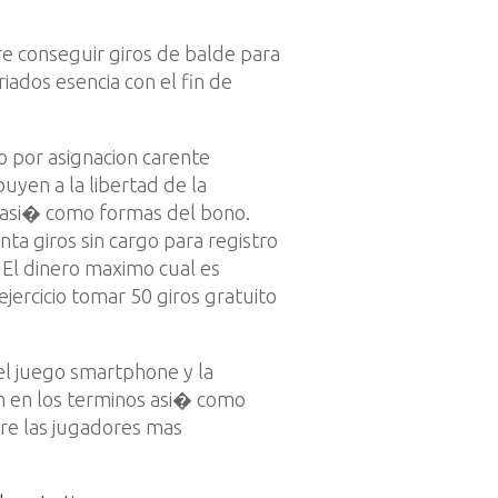
re conseguir giros de balde para
iados esencia con el fin de
o por asignacion carente
uyen a la libertad de la
 asi� como formas del bono.
nta giros sin cargo para registro
. El dinero maximo cual es
jercicio tomar 50 giros gratuito
el juego smartphone y la
ran en los terminos asi� como
tre las jugadores mas