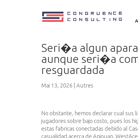
A
Seri�a algun apar
aunque seri�a comp
resguardada
Mai 13, 2026
|
Autres
No obstante, hemos declarar cual sus li
jugadores sobre bajo costo, pues los hi
estas fabricas conectadas debido al Cas
casualidad acerca de Anjouan. WestAce