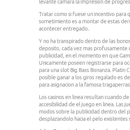
levante camara la impresion de progre
Tratar como si fuese un incentivo para
sometimiento es a montar de estas derro
acontecer entregado.
Y no ha transpirado dentro de las bono
deposito, cada vez mas profusamente us
publicidad, en el momento en que Gamb
Unicamente poseen registrarse para ocasi
para una slot Big Bass Bonanza. Platin 
posible ganar a los giros regalado es de
para asignacion a la famosa tragaperras
Los casinos en linea resultan cuando d
accesibilidad de el juego en linea. Las
modos sobre la publicidad dentro del p
desplazandolo hacia el pelo existentes s