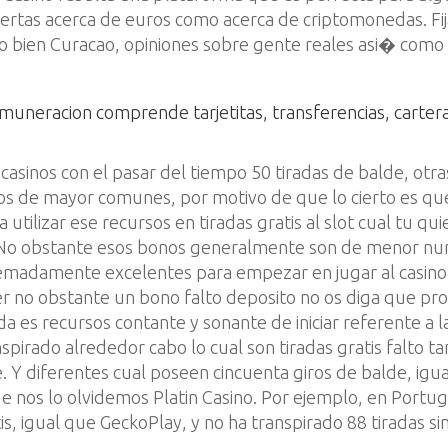
ertas acerca de euros como acerca de criptomonedas. Fija
o bien Curacao, opiniones sobre gente reales asi� como
muneracion comprende tarjetitas, transferencias, carter
asinos con el pasar del tiempo 50 tiradas de balde, otra
 los de mayor comunes, por motivo de que lo cierto es qu
 utilizar ese recursos en tiradas gratis al slot cual tu q
s. No obstante esos bonos generalmente son de menor nu
tremadamente excelentes para empezar en jugar al casin
 no obstante un bono falto deposito no os diga que prop
nda es recursos contante y sonante de iniciar referente a
spirado alrededor cabo lo cual son tiradas gratis falto t
. Y diferentes cual poseen cincuenta giros de balde, ig
e nos lo olvidemos Platin Casino. Por ejemplo, en Port
s, igual que GeckoPlay, y no ha transpirado 88 tiradas si