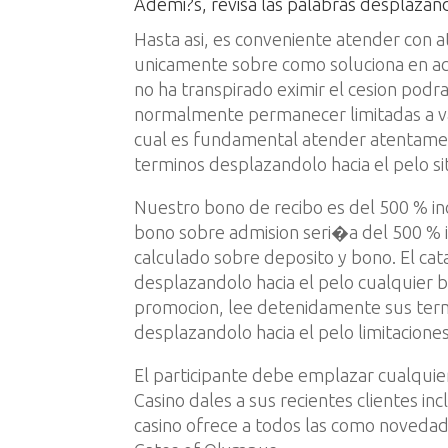
Ademi?s, revisa las palabras desplazand
Hasta asi, es conveniente atender con 
unicamente sobre como soluciona en act
no ha transpirado eximir el cesion pod
normalmente permanecer limitadas a v
cual es fundamental atender atentamente
terminos desplazandolo hacia el pelo si
Nuestro bono de recibo es del 500 % i
bono sobre admision seri�a del 500 % i
calculado sobre deposito y bono. El cat
desplazandolo hacia el pelo cualquier b
promocion, lee detenidamente sus term
desplazandolo hacia el pelo limitaciones
El participante debe emplazar cualqui
Casino dales a sus recientes clientes in
casino ofrece a todos las como novedad 