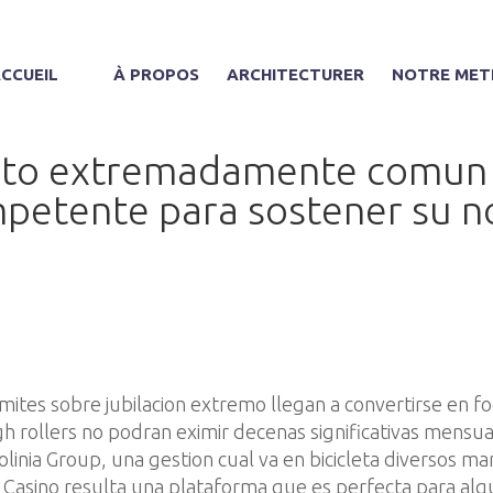
CCUEIL
À PROPOS
ARCHITECTURER
NOTRE MET
ato extremadamente comun 
etente para sostener su no
mites sobre jubilacion extremo llegan a convertirse en f
gh rollers no podran eximir decenas significativas mensu
olinia Group, una gestion cual va en bicicleta diversos m
 Casino resulta una plataforma que es perfecta para a