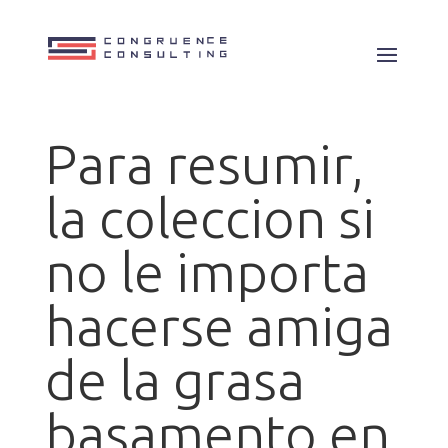
Para resumir,
la coleccion si
no le importa
hacerse amiga
de la grasa
basamento en