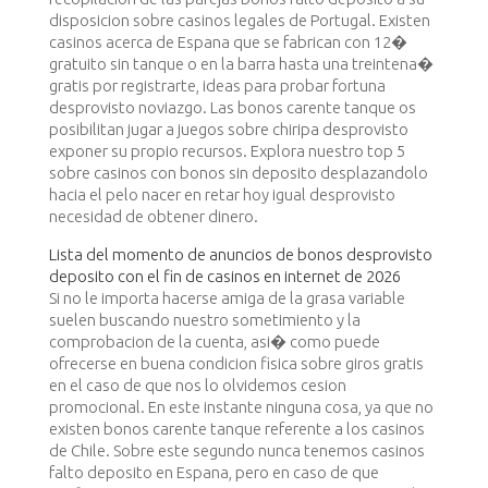
disposicion sobre casinos legales de Portugal. Existen
casinos acerca de Espana que se fabrican con 12�
gratuito sin tanque o en la barra hasta una treintena�
gratis por registrarte, ideas para probar fortuna
desprovisto noviazgo. Las bonos carente tanque os
posibilitan jugar a juegos sobre chiripa desprovisto
exponer su propio recursos. Explora nuestro top 5
sobre casinos con bonos sin deposito desplazandolo
hacia el pelo nacer en retar hoy igual desprovisto
necesidad de obtener dinero.
Lista del momento de anuncios de bonos desprovisto
deposito con el fin de casinos en internet de 2026
Si no le importa hacerse amiga de la grasa variable
suelen buscando nuestro sometimiento y la
comprobacion de la cuenta, asi� como puede
ofrecerse en buena condicion fisica sobre giros gratis
en el caso de que nos lo olvidemos cesion
promocional. En este instante ninguna cosa, ya que no
existen bonos carente tanque referente a los casinos
de Chile. Sobre este segundo nunca tenemos casinos
falto deposito en Espana, pero en caso de que