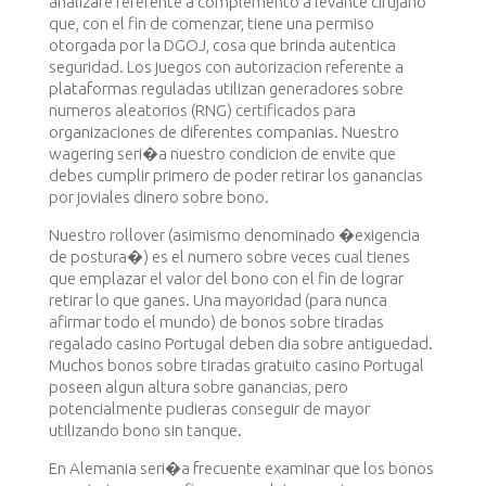
analizare referente a complemento a levante cirujano
que, con el fin de comenzar, tiene una permiso
otorgada por la DGOJ, cosa que brinda autentica
seguridad. Los juegos con autorizacion referente a
plataformas reguladas utilizan generadores sobre
numeros aleatorios (RNG) certificados para
organizaciones de diferentes companias. Nuestro
wagering seri�a nuestro condicion de envite que
debes cumplir primero de poder retirar los ganancias
por joviales dinero sobre bono.
Nuestro rollover (asimismo denominado �exigencia
de postura�) es el numero sobre veces cual tienes
que emplazar el valor del bono con el fin de lograr
retirar lo que ganes. Una mayoridad (para nunca
afirmar todo el mundo) de bonos sobre tiradas
regalado casino Portugal deben dia sobre antiguedad.
Muchos bonos sobre tiradas gratuito casino Portugal
poseen algun altura sobre ganancias, pero
potencialmente pudieras conseguir de mayor
utilizando bono sin tanque.
En Alemania seri�a frecuente examinar que los bonos