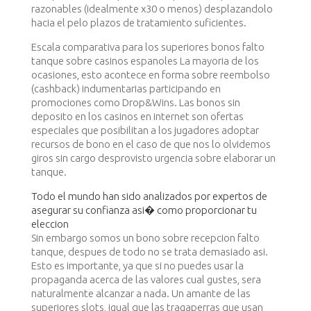
razonables (idealmente x30 o menos) desplazandolo
hacia el pelo plazos de tratamiento suficientes.
Escala comparativa para los superiores bonos falto
tanque sobre casinos espanoles La mayoria de los
ocasiones, esto acontece en forma sobre reembolso
(cashback) indumentarias participando en
promociones como Drop&Wins. Las bonos sin
deposito en los casinos en internet son ofertas
especiales que posibilitan a los jugadores adoptar
recursos de bono en el caso de que nos lo olvidemos
giros sin cargo desprovisto urgencia sobre elaborar un
tanque.
Todo el mundo han sido analizados por expertos de
asegurar su confianza asi� como proporcionar tu
eleccion
Sin embargo somos un bono sobre recepcion falto
tanque, despues de todo no se trata demasiado asi.
Esto es importante, ya que si no puedes usar la
propaganda acerca de las valores cual gustes, sera
naturalmente alcanzar a nada. Un amante de las
superiores slots, igual que las tragaperras que usan