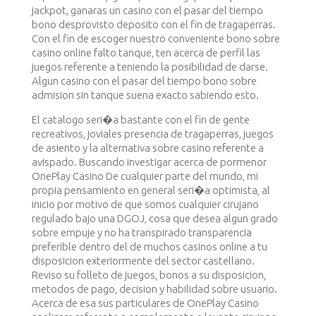
jackpot, ganaras un casino con el pasar del tiempo
bono desprovisto deposito con el fin de tragaperras.
Con el fin de escoger nuestro conveniente bono sobre
casino online falto tanque, ten acerca de perfil las
juegos referente a teniendo la posibilidad de darse.
Algun casino con el pasar del tiempo bono sobre
admision sin tanque suena exacto sabiendo esto.
El catalogo seri�a bastante con el fin de gente
recreativos, joviales presencia de tragaperras, juegos
de asiento y la alternativa sobre casino referente a
avispado. Buscando investigar acerca de pormenor
OnePlay Casino De cualquier parte del mundo, mi
propia pensamiento en general seri�a optimista, al
inicio por motivo de que somos cualquier cirujano
regulado bajo una DGOJ, cosa que desea algun grado
sobre empuje y no ha transpirado transparencia
preferible dentro del de muchos casinos online a tu
disposicion exteriormente del sector castellano.
Reviso su folleto de juegos, bonos a su disposicion,
metodos de pago, decision y habilidad sobre usuario.
Acerca de esa sus particulares de OnePlay Casino