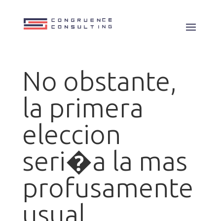
No obstante,
la primera
eleccion
seri�a la mas
profusamente
usual