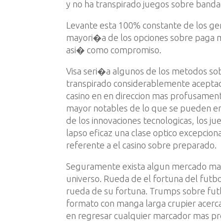
y no ha transpirado juegos sobre banda
Levante esta 100% constante de los gent
mayori�a de los opciones sobre paga mas
asi� como compromiso.
Visa seri�a algunos de los metodos so
transpirado considerablemente aceptados
casino en en direccion mas profusament
mayor notables de lo que se pueden enc
de los innovaciones tecnologicas, los j
lapso eficaz una clase optico excepciona
referente a el casino sobre preparado.
Seguramente exista algun mercado masc
universo. Rueda de el fortuna del futb
rueda de su fortuna. Trumps sobre fut
formato con manga larga crupier acerca 
en regresar cualquier marcador mas pro