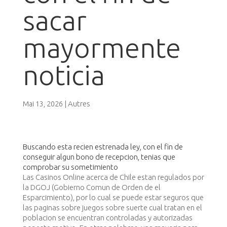
sacar
mayormente
noticia
|
Autres
Mai 13, 2026
Buscando esta recien estrenada ley, con el fin de
conseguir algun bono de recepcion, tenias que
comprobar su sometimiento
Las Casinos Online acerca de Chile estan regulados por
la DGOJ (Gobierno Comun de Orden de el
Esparcimiento), por lo cual se puede estar seguros que
las paginas sobre juegos sobre suerte cual tratan en el
poblacion se encuentran controladas y autorizadas