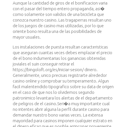
Aunque la cantidad de giros de el bonificacion varia
con el pasar del tiempo entero propaganda, asi�
como solamente son validos de una bicicleta que
conozca nuestro casino. Las tragaperras resultan uno
de los juegos de casino mas utilizadas, por lo que
oriente bono resulta una de las posibilidades de
mayor usuales.
Los instalaciones de puesta resultan caracteristicas
que aseguran cuantas veces debes emplazar el precio
de el bono indumentarias los ganancias obtenidas
joviales el suin conseguir retirar el
https://bingoloft.org/es/iniciar-sesion/
dinero.
Generalmente, unico precisas registrarte alrededor
casino online y comprobar su temperamento. Algun
facil malentendido tipografico sobre su data de origen
en el caso de que nos lo olvidemos segundo
patronimico levantara los alertas de el departamento
de peligros de el casino.Seri�a muy importante cual
no intentes abrir alguna la perfil durante casino para
demandar nuestro bono varias veces. La extensa
mayoridad para casinos imponen cualquier estrato en
el dinero eficaz que es posible arrinconar proveniente