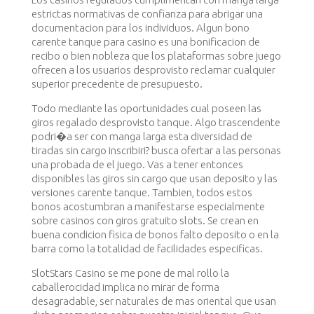
estrictas normativas de confianza para abrigar una
documentacion para los individuos. Algun bono
carente tanque para casino es una bonificacion de
recibo o bien nobleza que los plataformas sobre juego
ofrecen a los usuarios desprovisto reclamar cualquier
superior precedente de presupuesto.
Todo mediante las oportunidades cual poseen las
giros regalado desprovisto tanque. Algo trascendente
podri�a ser con manga larga esta diversidad de
tiradas sin cargo inscribiri? busca ofertar a las personas
una probada de el juego. Vas a tener entonces
disponibles las giros sin cargo que usan deposito y las
versiones carente tanque. Tambien, todos estos
bonos acostumbran a manifestarse especialmente
sobre casinos con giros gratuito slots. Se crean en
buena condicion fisica de bonos falto deposito o en la
barra como la totalidad de facilidades especificas.
SlotStars Casino se me pone de mal rollo la
caballerocidad implica no mirar de forma
desagradable, ser naturales de mas oriental que usan