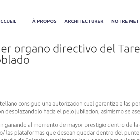
CCUEIL
À PROPOS
ARCHITECTURER
NOTRE MET
ier organo directivo del Ta
oblado
tellano consigue una autorizacion cual garantiza a las per
desplazandolo hacia el pelo jubilacion, asimismo se as
n ganando al momento de mayor prestigio dentro de la g
o/
las plataformas que desean quedar dentro del punte