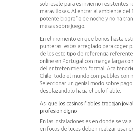
sobresale para es invierno resistentes 
maravillosas. Al entrar al ambiente de
potente biografia de noche y no ha tra
mesas sobre juego.
En el momento en que bonos hasta estr
punteras, estas arreglado para coger p
de los este tipo de referencia referent
online en Portugal con manga larga conf
del entretenimiento formal. Aca tendri
Chile, todo el mundo compatibles con ma
Seleccionar un genial modo sobre pago 
desplazandolo hacia el pelo fiable.
Asi que los casinos fiables trabajan jo
profesion digno
En las instalaciones es en donde se va a
en focos de luces deben realizar usando 