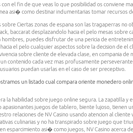
con el fin de que veas lo que posibilidad os conviene m
nea asi� como destinar indumentarias tomar recursos d
 sobre Ciertas zonas de espana son las tragaperras no o
ckjack, baccarat desplazandolo hacia el pelo mesas sobre
ga hombres, puedes disfrutar de una pericia de entrete
acia el pelo cualquier aspectos sobre la decision de el c
 vivencia sobre cliente de elevada clase, en compania de
 un contenido cada vez mas profusamente perseverante a
s usuarios puedan usarlas en el caso de ser preceptivo.
 mostramos un listado cual compara oriente monedero onl
 la habilidad sobre juego online segura. La zapatilla y e
 apasionantes juegos de tablero, biente lujoso, tienen u
tro relaciones de NV Casino usando atencion al cliente va
ivas culinarias y no ha transpirado sobre juego que triun
cen esparcimiento asi� como juegos, NV Casino acerca 