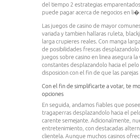
del tiempo 2 estrategias emparentados 
puede pagar acerca de negocios en li�
Las juegos de casino de mayor comunes
variada y tambien hallaras ruleta, bla
larga crupieres reales. Con manga lar
de posibilidades frescas desplazandolo h
juegos sobre casino en linea asegura la
constantes desplazandolo hacia el pelo
disposicion con el fin de que las pareja
Con el fin de simplificarte a votar, te
opciones
En seguida, andamos fiables que poseera
tragaperras desplazandolo hacia el pelo
carente semejante. Adicionalmente, nues
entretenimiento, con destacadas alternat
clientela. Aunque muchos casinos ofre