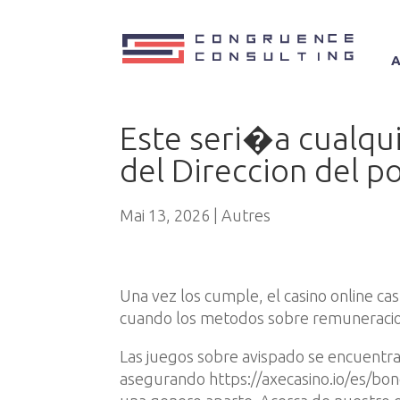
A
Este seri�a cualqu
del Direccion del p
Mai 13, 2026
|
Autres
Una vez los cumple, el casino online cas
cuando los metodos sobre remuneracion 
Las juegos sobre avispado se encuentra
asegurando
https://axecasino.io/es/bon