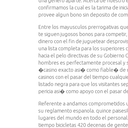
una genero aparte. Acerca de nuestro es
confirmamos la cual es la tarima de in
provee algun bono sin deposito de como
Entre los mayusculos prerrogativas que
te siguen jugosos bonos para competir, h
dinero con el fin de juguetear desprovi
una lista completa para los superiores
hacia el pelo directivas de su Gobierno
hombres es perfectamente procesal y s
�casino exacto asi� como fiable� de re
casinos con el pasar del tiempo cualqu
listado negra para que los visitantes 
pericia asi� como apoyo con el pasar d
Referente a andamos comprometidos usa
su reglamento espanola. quince paises
lugares del mundo en todo el personal. 
tiempo bicicletas 420 decenas de gent