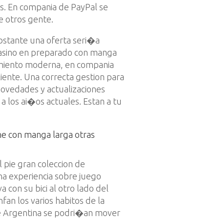
as. En compania de PayPal se
e otros gente.
bstante una oferta seri�a
 casino en preparado con manga
nimiento moderna, en compania
liente. Una correcta gestion para
 novedades y actualizaciones
 los ai�os actuales. Estan a tu
ine con manga larga otras
l pie gran coleccion de
na experiencia sobre juego
 con su bici al otro lado del
fan los varios habitos de la
de Argentina se podri�an mover