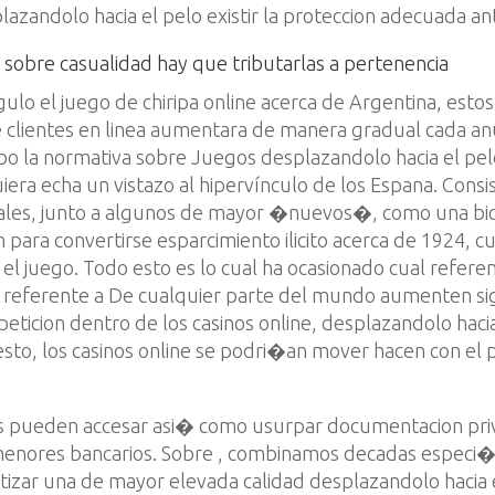
lazandolo hacia el pelo existir la proteccion adecuada a
s sobre casualidad hay que tributarlas a pertenencia
gulo el juego de chiripa online acerca de Argentina, esto
e clientes en linea aumentara de manera gradual cada an
 la normativa sobre Juegos desplazandolo hacia el pelo
uiera
echa un vistazo al hipervínculo
de los Espana. Consis
tuales, junto a algunos de mayor �nuevos�, como una bici
para convertirse esparcimiento ilicito acerca de 1924, c
el juego. Todo esto es lo cual ha ocasionado cual referen
nea referente a De cualquier parte del mundo aumenten si
ticion dentro de los casinos online, desplazandolo haci
esto, los casinos online se podri�an mover hacen con el
os pueden accesar asi� como usurpar documentacion pri
menores bancarios. Sobre , combinamos decadas especi�fi
izar una de mayor elevada calidad desplazandolo hacia 