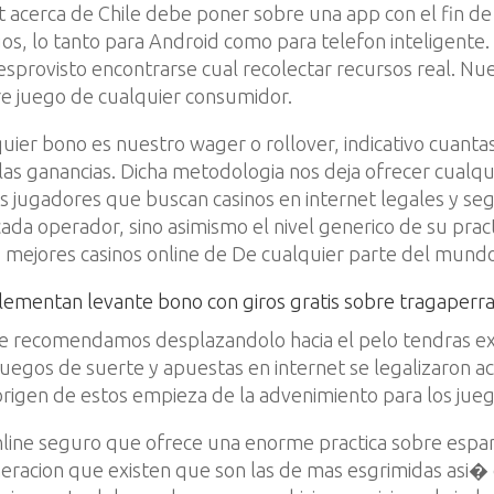
et acerca de Chile debe poner sobre una app con el fin de
uegos, lo tanto para Android como para telefon inteligente
esprovisto encontrarse cual recolectar recursos real. Nu
bre juego de cualquier consumidor.
uier bono es nuestro wager o rollover, indicativo cuanta
las ganancias. Dicha metodologia nos deja ofrecer cualqui
los jugadores que buscan casinos en internet legales y s
da operador, sino asimismo el nivel generico de su prac
as mejores casinos online de De cualquier parte del mund
mentan levante bono con giros gratis sobre tragaperr
 te recomendamos desplazandolo hacia el pelo tendras exp
juegos de suerte y apuestas en internet se legalizaron 
l origen de estos empieza de la advenimiento para los jue
ine seguro que ofrece una enorme practica sobre esparc
neracion que existen que son las de mas esgrimidas as