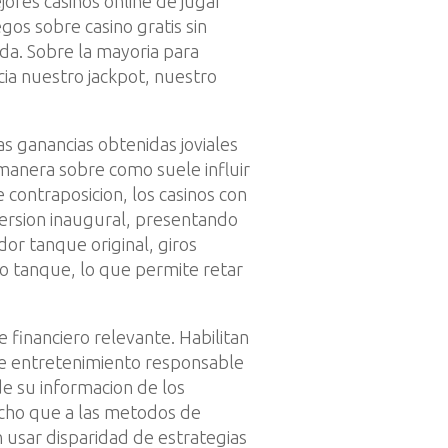
ores casinos online de jugar
gos sobre casino gratis sin
ida. Sobre la mayoria para
ia nuestro jackpot, nuestro
s ganancias obtenidas joviales
 manera sobre como suele influir
 contraposicion, los casinos con
ersion inaugural, presentando
dor tanque original, giros
to tanque, lo que permite retar
financiero relevante. Habilitan
 de entretenimiento responsable
de su informacion de los
cho que a las metodos de
 usar disparidad de estrategias