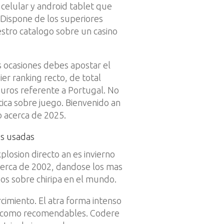
 celular y android tablet que
. Dispone de los superiores
estro catalogo sobre un casino
s ocasiones debes apostar el
er ranking recto, de total
eguros referente a Portugal. No
tica sobre juego. Bienvenido an
o acerca de 2025.
as usadas
losion directo an es invierno
acerca de 2002, dandose los mas
gos sobre chiripa en el mundo.
imiento. El atra forma intenso
i� como recomendables. Codere