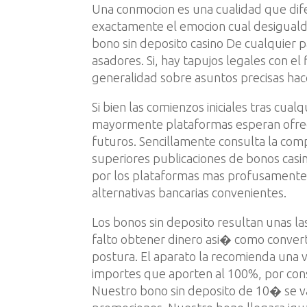
Una conmocion es una cualidad que difer
exactamente el emocion cual desiguald
bono sin deposito casino De cualquier
asadores. Si, hay tapujos legales con e
generalidad sobre asuntos precisas hac
Si bien las comienzos iniciales tras cu
mayormente plataformas esperan ofrece
futuros. Sencillamente consulta la com
superiores publicaciones de bonos casin
por los plataformas mas profusamente c
alternativas bancarias convenientes.
Los bonos sin deposito resultan unas la
falto obtener dinero asi� como convert
postura. El aparato la recomienda una 
importes que aporten al 100%, por consi
Nuestro bono sin deposito de 10� se va 