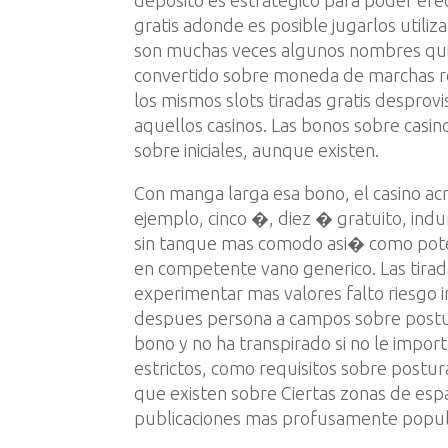
deposito es estrategico para poder efe
gratis adonde es posible jugarlos utili
son muchas veces algunos nombres quiene
convertido sobre moneda de marchas re
los mismos slots tiradas gratis despro
aquellos casinos. Las bonos sobre casi
sobre iniciales, aunque existen.
Con manga larga esa bono, el casino acre
ejemplo, cinco �, diez � gratuito, indu
sin tanque mas comodo asi� como poten
en competente vano generico. Las tirad
experimentar mas valores falto riesgo i
despues persona a campos sobre postura
bono y no ha transpirado si no le impor
estrictos, como requisitos sobre postur
que existen sobre Ciertas zonas de espa
publicaciones mas profusamente popular