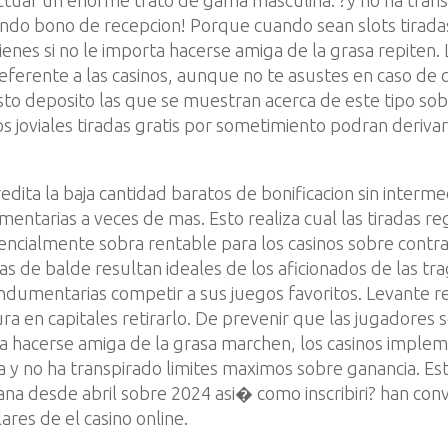
ctuar un enorme trato de gama masculina. ?y no ha transp
zando bono de recepcion! Porque cuando sean slots tirada
s si no le importa hacerse amiga de la grasa repiten. Lo
ferente a las casinos, aunque no te asustes en caso de
visto deposito las que se muestran acerca de este tipo s
nos joviales tiradas gratis por sometimiento podran deri
dita la baja cantidad baratos de bonificacion sin intermed
mentarias a veces de mas. Esto realiza cual las tiradas r
cialmente sobra rentable para los casinos sobre contra
as de balde resultan ideales de los aficionados de las t
ndumentarias competir a sus juegos favoritos. Levante r
 en capitales retirarlo. De prevenir que las jugadores 
ta hacerse amiga de la grasa marchen, los casinos implem
a y no ha transpirado limites maximos sobre ganancia. Es
na desde abril sobre 2024 asi� como inscribiri? han conv
es de el casino online.