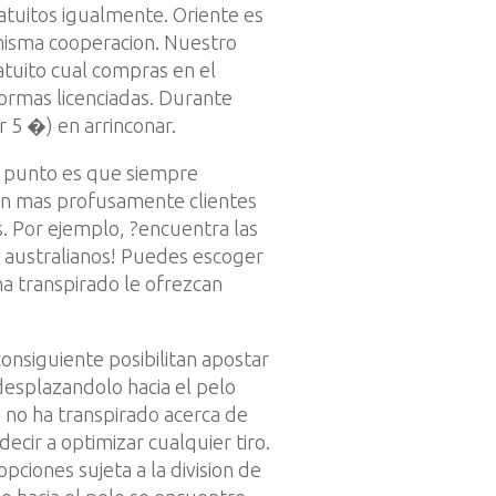
atuitos igualmente. Oriente es
misma cooperacion. Nuestro
tuito cual compras en el
formas licenciadas. Durante
 5 �) en arrinconar.
ro punto es que siempre
 en mas profusamente clientes
. Por ejemplo, ?encuentra las
s australianos! Puedes escoger
a transpirado le ofrezcan
onsiguiente posibilitan apostar
desplazandolo hacia el pelo
 no ha transpirado acerca de
ecir a optimizar cualquier tiro.
pciones sujeta a la division de