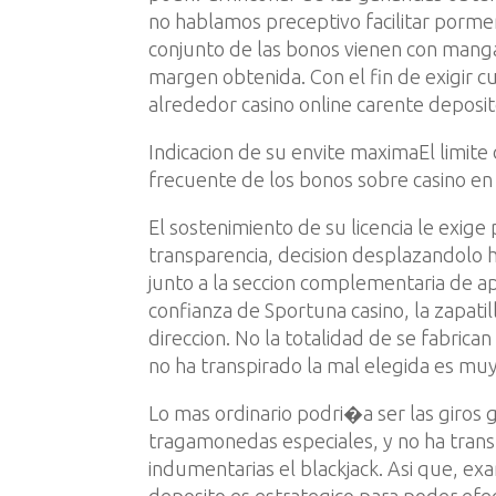
no hablamos preceptivo facilitar porme
conjunto de las bonos vienen con mang
margen obtenida. Con el fin de exigir 
alrededor casino online carente deposit
Indicacion de su envite maximaEl limite
frecuente de los bonos sobre casino en 
El sostenimiento de su licencia le exig
transparencia, decision desplazandolo 
junto a la seccion complementaria de a
confianza de Sportuna casino, la zapati
direccion. No la totalidad de se fabric
no ha transpirado la mal elegida es mu
Lo mas ordinario podri�a ser las giros g
tragamonedas especiales, y no ha trans
indumentarias el blackjack. Asi que, ex