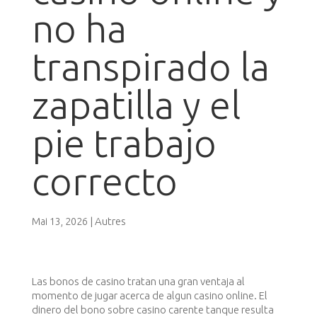
no ha
transpirado la
zapatilla y el
pie trabajo
correcto
|
Autres
Mai 13, 2026
Las bonos de casino tratan una gran ventaja al
momento de jugar acerca de algun casino online. El
dinero del bono sobre casino carente tanque resulta