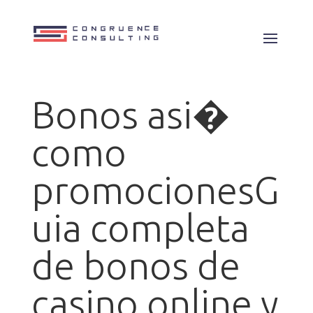
Bonos asi�
como
promocionesG
uia completa
de bonos de
casino online y