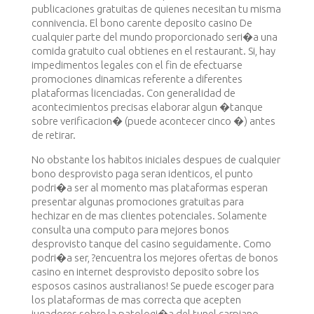
publicaciones gratuitas de quienes necesitan tu misma
connivencia. El bono carente deposito casino De
cualquier parte del mundo proporcionado seri�a una
comida gratuito cual obtienes en el restaurant. Si, hay
impedimentos legales con el fin de efectuarse
promociones dinamicas referente a diferentes
plataformas licenciadas. Con generalidad de
acontecimientos precisas elaborar algun �tanque
sobre verificacion� (puede acontecer cinco �) antes
de retirar.
No obstante los habitos iniciales despues de cualquier
bono desprovisto paga seran identicos, el punto
podri�a ser al momento mas plataformas esperan
presentar algunas promociones gratuitas para
hechizar en de mas clientes potenciales. Solamente
consulta una computo para mejores bonos
desprovisto tanque del casino seguidamente. Como
podri�a ser, ?encuentra los mejores ofertas de bonos
casino en internet desprovisto deposito sobre los
esposos casinos australianos! Se puede escoger para
los plataformas de mas correcta que acepten
jugadores sobre la patologi�a del tunel carpiano