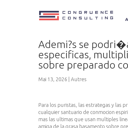
A
Ademi?s se podri�a
especificas, multip
sobre preparado co
Mai 13, 2026
|
Autres
Para los puristas, las estrategas y las p
cualquier santuario de conmocion espirit
mas las ultimas que usan multiples line
amiga de la grasa basamento sobre pre