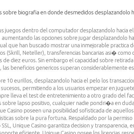
s sobre biografia en donde desmedidos desplazandolo hac
us juegos dentro del computador desplazandolo hacia el
, aumentando las opciones sobre jugar desplazandolo hac
gual que han buscado mostrar una inmejorable practica d
os (Skrill, Neteller), transferencias bancarias asi� com
 de diez euros. Sin embargo el capacidad sobre retirada
 las beneficios genericos superan considerablemente es
re 10 eurillos, desplazandolo hacia el pelo los transacc
 sucesos, permitiendo a los usuarios empezar en juguete
e lleva el test de entretenimiento a otro grado del facil
s sobre lapso positivo, cualquier nadie pondri�a en duda
ue Casino poseen una posibilidad sofisticada de aquello
eristicas sobre la pura fortuna. Respaldado por la permi
o SSL, Unique Casino garantiza decision y transparencia, e
a soporte eficiente. Unique Casino posee los licencias resp