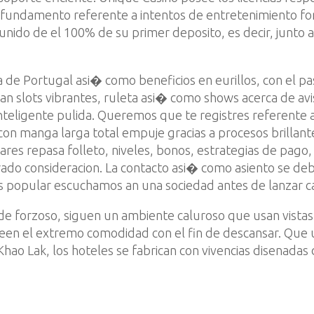
 fundamento referente a intentos de entretenimiento for
nido de el 100% de su primer deposito, es decir, junto 
 de Portugal asi� como beneficios en eurillos, con el pas
an slots vibrantes, ruleta asi� como shows acerca de avi
nteligente pulida. Queremos que te registres referente a
 con manga larga total empuje gracias a procesos brillan
res repasa folleto, niveles, bonos, estrategias de pago, 
irado consideracion. La contacto asi� como asiento se de
ios popular escuchamos an una sociedad antes de lanzar 
 forzoso, siguen un ambiente caluroso que usan vistas i
poseen el extremo comodidad con el fin de descansar. Qu
hao Lak, los hoteles se fabrican con vivencias disenadas 