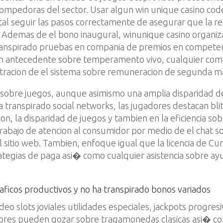
rompedoras del sector. Usar algun win unique casino c
al seguir las pasos correctamente de asegurar que la reb
il. Ademas de el bono inaugural, winunique casino organ
anspirado pruebas en compania de premios en competent
 un antecedente sobre temperamento vivo, cualquier com
tracion de el sistema sobre remuneracion de segunda m
ad sobre juegos, aunque asimismo una amplia disparidad d
a transpirado social networks, las jugadores destacan
bli
n, la disparidad de juegos y tambien en la eficiencia sob
trabajo de atencion al consumidor por medio de el chat 
 sitio web. Tambien, enfoque igual que la licencia de Cu
rategias de paga asi� como cualquier asistencia sobre ayu
raficos productivos y no ha transpirado bonos variados
deo slots joviales utilidades especiales, jackpots progre
dores pueden gozar sobre tragamonedas clasicas asi� 