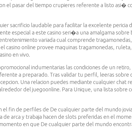
con el pasar del tiempo crupieres referente a listo asi�
er sacrificio laudable para facilitar la excelente pericia
lmente especial a este casino seri�a una amalgama sobre
e entretenimiento variada cual comprende tragamonedas, 
el casino online provee maquinas tragamonedas, ruleta, 
asino en vivo.
romocional indumentarias las condiciones de un retiro, s
eferente a preparado. Tras validar tu perfil, leeras sobre
epcion. Una relacion puedes mediante cualquier chat re
lrededor del juegoonline. Para Unique, una lista sobre c
 el fin de perfiles de De cualquier parte del mundo jovia
ca de arca y trabaja hacen de slots preferidas en el mome
momento en que De cualquier parte del mundo encontrar