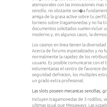
atemporales con las innovaciones mas 
sencillo, no obstante seri�a fundament
amiga de la grasa active sobre tu perf
torneos sobre tragamonedas y no ha tr
documentos solicitados suelen incluir
moderno y, en algunos casos, la demos
Los casinos en linea tienen la diversid
Acerca de forums especializados y no h
normalmente la rapidez de los retribucio
usuario. Es posible comunicarse con el 
indumentarias el centro de favorece del
seguridad definicion, los multiples est
un grado extra profesional.
Las slots poseen mecanicas sencillas, g
Incluyen tragamonedas de 3 rodillos, vi
ultimas igual que Megaways. Las juga